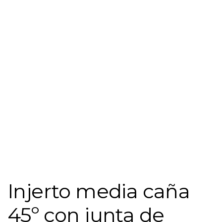
Injerto media caña
45º con junta de