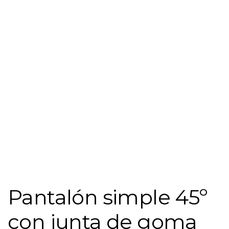
Pantalón simple 45º
con junta de goma