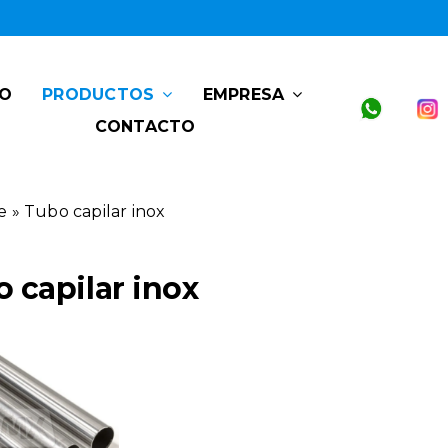
IO
PRODUCTOS
EMPRESA
CONTACTO
e
»
Tubo capilar inox
 capilar inox