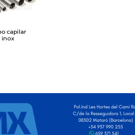
o capilar
inox